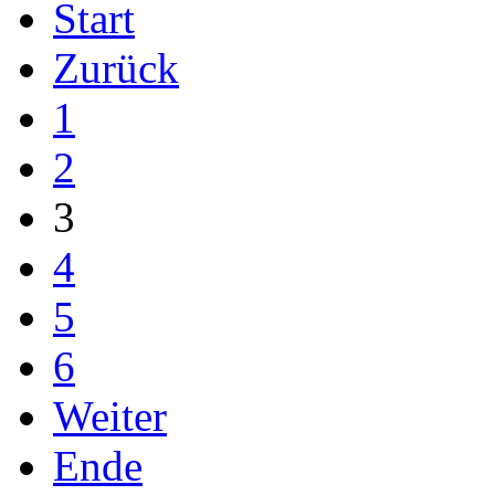
Start
Zurück
1
2
3
4
5
6
Weiter
Ende