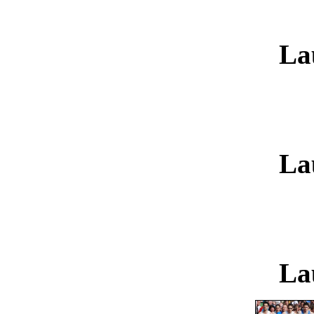
La
La
La