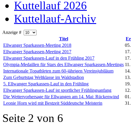
Kuttellauf 2026
Kuttellauf-Archiv
Anzeige #
Titel
Er
Ellwanger Sparkassen-Meeting 2018
05.
Ellwanger Sparkassen-Meeting 2017
17
Ellwanger Sparkassen-Lauf in den Frühling 2017
17
Olympia-Medaillen für Stars des Ellwanger Sparkassen-Meetings
11.
Internationale Topathleten zum 60-jährigen Vereinsjubiläum
14
Zum Geburtstag Weltklasse im Waldstadion
13
5. Ellwanger Sparkassen-Lauf in den Frühling
19
Ellwanger Sparkassen-Lauf ist sportlicher Frühlingsanfang
12
Die Wettervorhersage für Ellwangen am 14. Mai: Rückenwind
01
Leonie Horn wird mit Bestzeit Süddeutsche Meisterin
31.
Seite 2 von 6