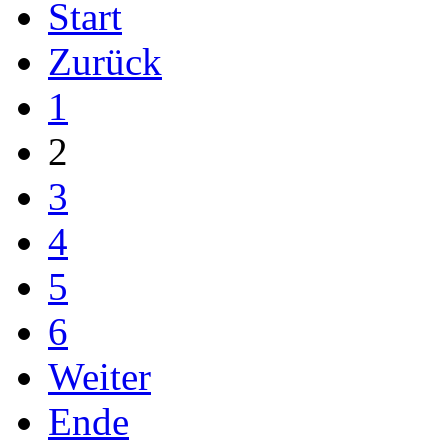
Start
Zurück
1
2
3
4
5
6
Weiter
Ende