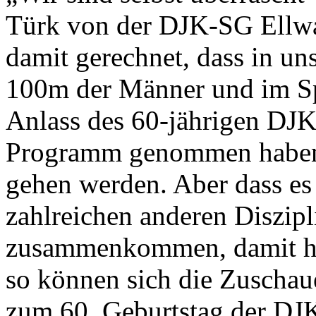
Türk von der DJK-SG Ellwan
damit gerechnet, dass in u
100m der Männer und im Spe
Anlass des 60-jährigen DJK
Programm genommen haben, 
gehen werden. Aber dass es 
zahlreichen anderen Diszipl
zusammenkommen, damit hät
so können sich die Zuschau
zum 60. Geburtstag der DJK