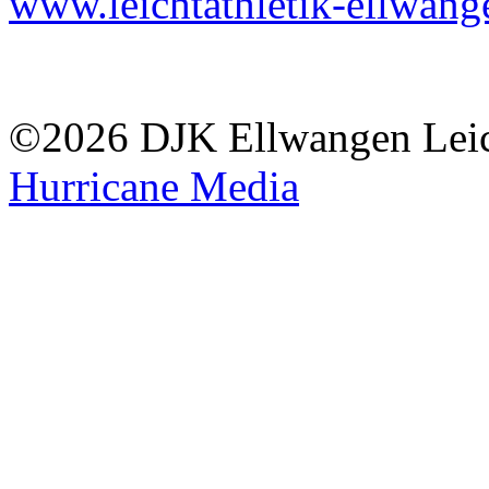
www.leichtathletik-ellwang
©2026 DJK Ellwangen Leich
Hurricane Media