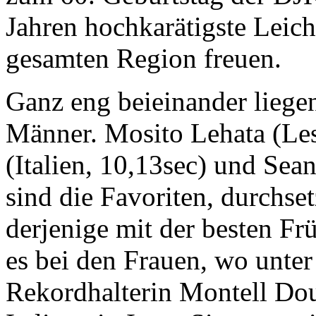
Jahren hochkarätigste Leich
gesamten Region freuen.
Ganz eng beieinander liegen
Männer. Mosito Lehata (Les
(Italien, 10,13sec) und Se
sind die Favoriten, durchse
derjenige mit der besten F
es bei den Frauen, wo unter
Rekordhalterin Montell Doug