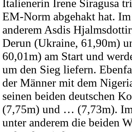
Italienerin Irene Siragusa tri
EM-Norm abgehakt hat. Im 
anderem Asdis Hjalmsdottir
Derun (Ukraine, 61,90m) un
60,01m) am Start und werd
um den Sieg liefern. Ebenfa
der Männer mit dem Nigeri
seinen beiden deutschen Ko
(7,75m) und … (7,73m). Im
unter anderem die beiden 