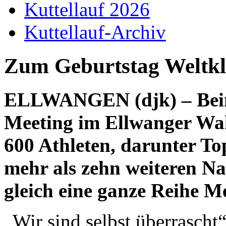
Kuttellauf 2026
Kuttellauf-Archiv
Zum Geburtstag Weltkl
ELLWANGEN (djk) – Beim
Meeting im Ellwanger Wal
600 Athleten, darunter To
mehr als zehn weiteren Na
gleich eine ganze Reihe M
„Wir sind selbst überrascht